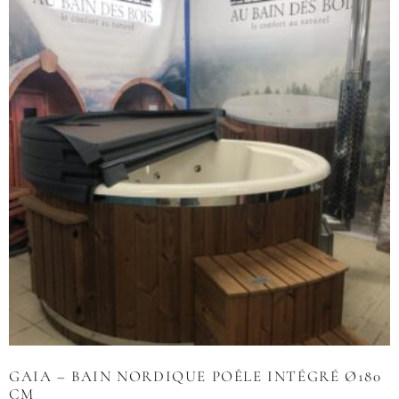
GAIA – BAIN NORDIQUE POÊLE INTÉGRÉ Ø180
CM