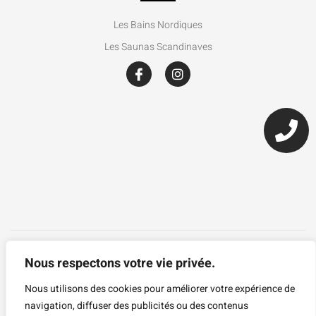
Les Bains Nordiques
Les Saunas Scandinaves
Nous respectons votre vie privée.
Nous utilisons des cookies pour améliorer votre expérience de
navigation, diffuser des publicités ou des contenus