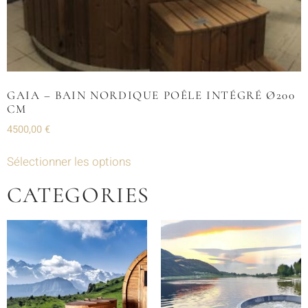
GAIA – BAIN NORDIQUE POÊLE INTÉGRÉ Ø200
CM
4500,00
€
Sélectionner les options
CATEGORIES